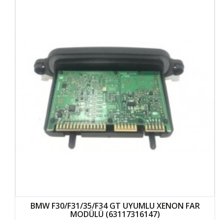
BMW F30/F31/35/F34 GT UYUMLU XENON FAR
MODÜLÜ (63117316147)