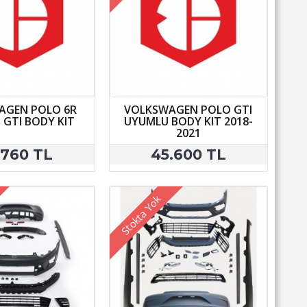
AGEN POLO 6R
VOLKSWAGEN POLO GTI
GTI BODY KIT
UYUMLU BODY KIT 2018-
2021
.760 TL
45.600 TL
Stokta Yok