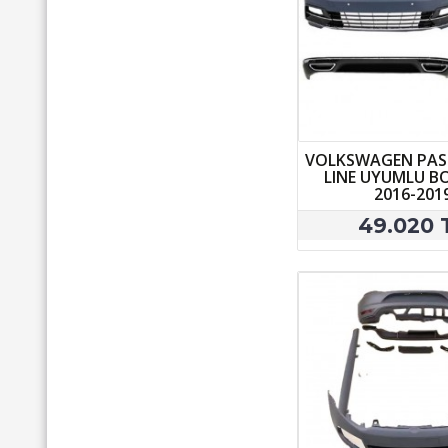
VOLKSWAGEN PASS
LINE UYUMLU B
2016-201
49.020 