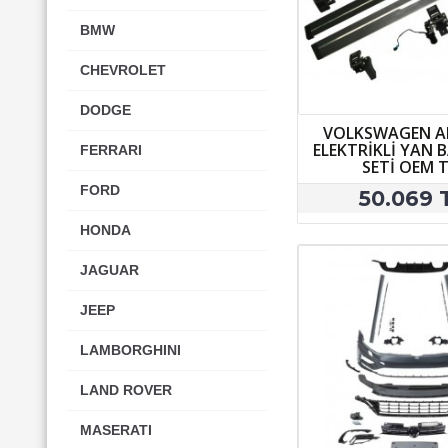
BMW
CHEVROLET
DODGE
VOLKSWAGEN 
ELEKTRİKLİ YAN
FERRARI
SETİ OEM T
FORD
50.069 
HONDA
JAGUAR
JEEP
LAMBORGHINI
LAND ROVER
MASERATI