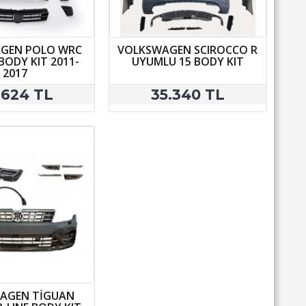
GEN POLO WRC
VOLKSWAGEN SCIROCCO R
ODY KIT 2011-
UYUMLU 15 BODY KIT
2017
.624 TL
35.340 TL
AGEN TİGUAN