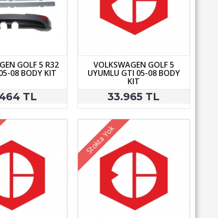
EN GOLF 5 R32
VOLKSWAGEN GOLF 5
5-08 BODY KIT
UYUMLU GTI 05-08 BODY
KIT
.464 TL
33.965 TL
Stokta Yok