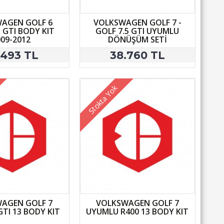
AGEN GOLF 6
VOLKSWAGEN GOLF 7 -
GTI BODY KIT
GOLF 7.5 GTI UYUMLU
009-2012
DÖNÜŞÜM SETİ
.493 TL
38.760 TL
Stokta Yok
AGEN GOLF 7
VOLKSWAGEN GOLF 7
TI 13 BODY KIT
UYUMLU R400 13 BODY KIT