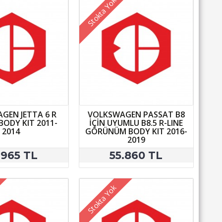
Stokta Yok
GEN JETTA 6 R
VOLKSWAGEN PASSAT B8
ODY KIT 2011-
İÇİN UYUMLU B8.5 R-LINE
2014
GÖRÜNÜM BODY KIT 2016-
2019
.965 TL
55.860 TL
Stokta Yok