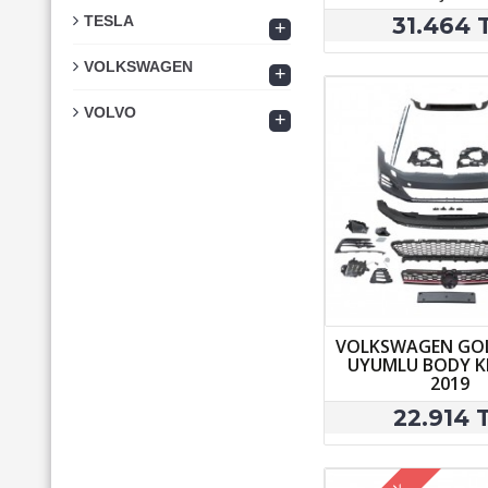
31.464 
TESLA
+
VOLKSWAGEN
+
VOLVO
+
VOLKSWAGEN GOLF
UYUMLU BODY KI
2019
22.914 