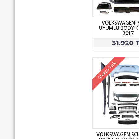
VOLKSWAGEN P
UYUMLU BODY KI
2017
31.920 
Stokta Yok
VOLKSWAGEN SCI