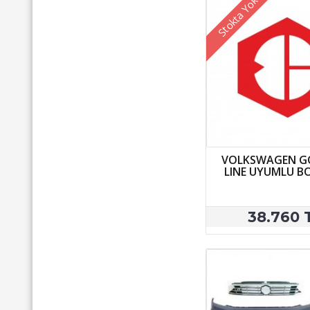
Stokta Yok
VOLKSWAGEN GO
LINE UYUMLU B
38.760 