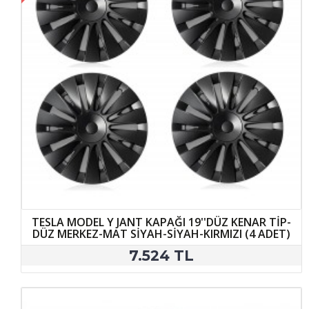
TESLA MODEL Y JANT KAPAĞI 19''DÜZ KENAR TİP-
DÜZ MERKEZ-MAT SİYAH-SİYAH-KIRMIZI (4 ADET)
7.524 TL