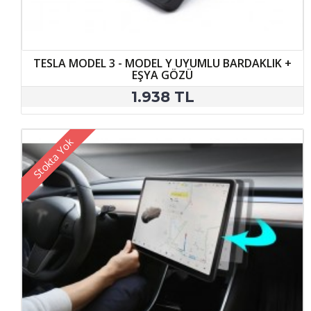
TESLA MODEL 3 - MODEL Y UYUMLU BARDAKLIK +
EŞYA GÖZÜ
1.938 TL
Stokta Yok