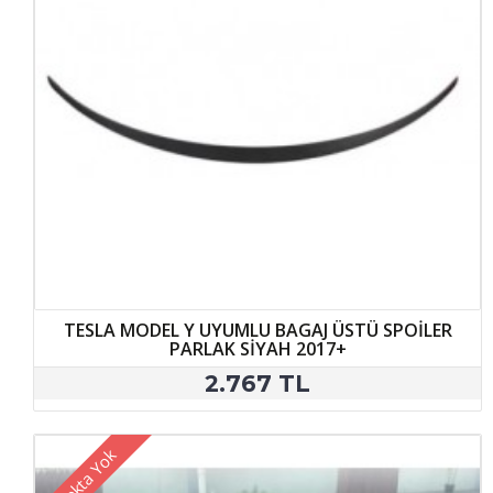
TESLA MODEL Y UYUMLU BAGAJ ÜSTÜ SPOİLER
PARLAK SİYAH 2017+
2.767 TL
Stokta Yok