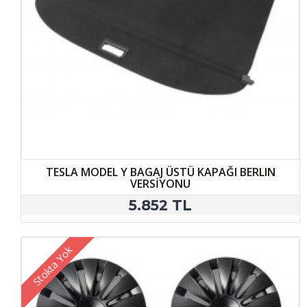
TESLA MODEL Y BAGAJ ÜSTÜ KAPAĞI BERLIN
VERSİYONU
5.852 TL
Stokta Yok