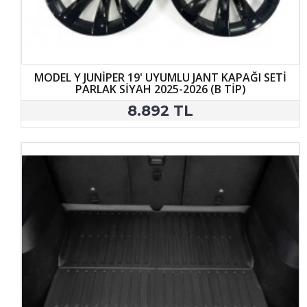
MODEL Y JUNİPER 19' UYUMLU JANT KAPAĞI SETİ
PARLAK SİYAH 2025-2026 (B TİP)
8.892 TL