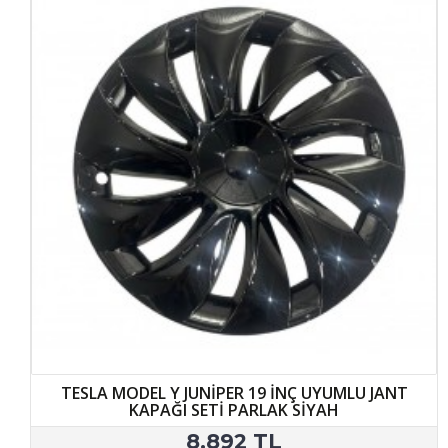
TESLA MODEL Y JUNİPER 19 İNÇ UYUMLU JANT
KAPAĞI SETİ PARLAK SİYAH
8.892 TL