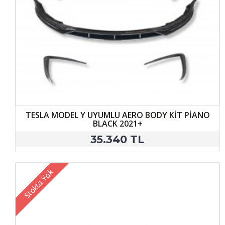
TESLA MODEL Y UYUMLU AERO BODY KİT PİANO
BLACK 2021+
35.340 TL
Stokta Yok