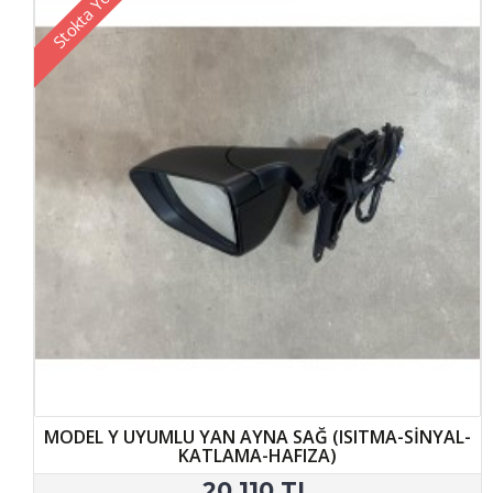
Stokta Yok
MODEL Y UYUMLU YAN AYNA SAĞ (ISITMA-SİNYAL-
KATLAMA-HAFIZA)
20.110 TL