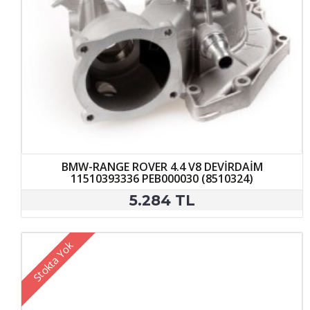
BMW-RANGE ROVER 4.4 V8 DEVİRDAİM
11510393336 PEB000030 (8510324)
5.284 TL
Stokta Yok