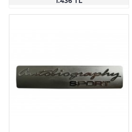
1.436 TL