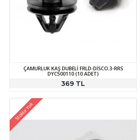
ÇAMURLUK KAŞ DUBELİ FRLD-DİSCO.3-RRS
DYC500110 (10 ADET)
369 TL
Stokta Yok