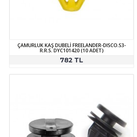
ÇAMURLUK KAŞ DUBELİ FREELANDER-DISCO.S3-
R.R.S. DYC101420 (10 ADET)
782 TL