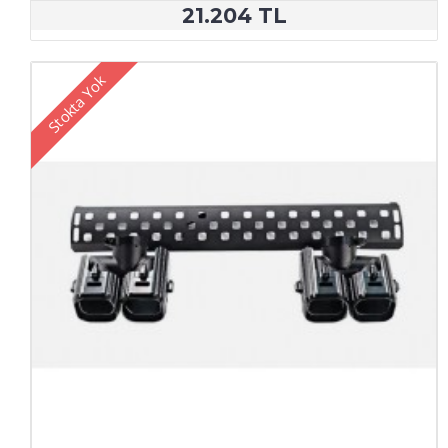
21.204 TL
Stokta Yok