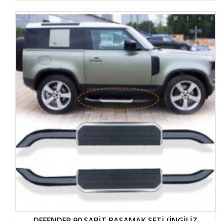
DEFENDER 90 SABİT BASAMAK SETİ (İNGİLİZ