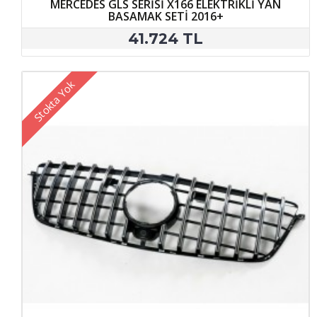
MERCEDES GLS SERİSİ X166 ELEKTRİKLİ YAN
BASAMAK SETİ 2016+
41.724 TL
Stokta Yok