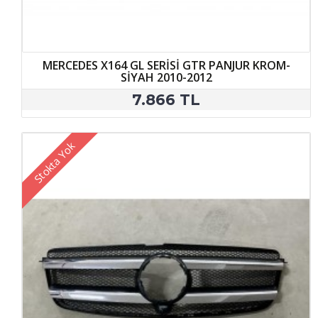
MERCEDES X164 GL SERİSİ GTR PANJUR KROM-
SİYAH 2010-2012
7.866 TL
Stokta Yok