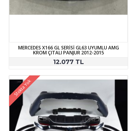
MERCEDES X166 GL SERİSİ GL63 UYUMLU AMG
KROM ÇITALI PANJUR 2012-2015
12.077 TL
Stokta Yok