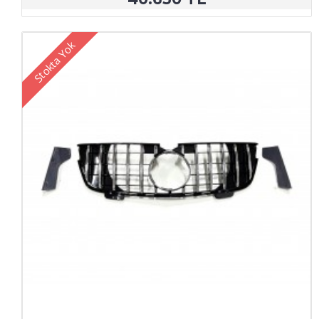
Stokta Yok