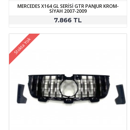
MERCEDES X164 GL SERİSİ GTR PANJUR KROM-
SİYAH 2007-2009
7.866 TL
Stokta Yok