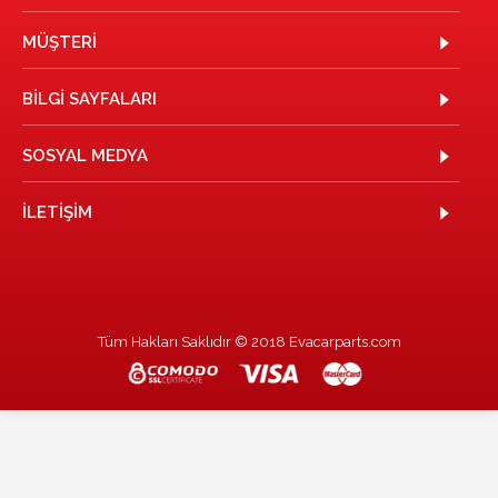
MÜŞTERI
BILGI SAYFALARI
SOSYAL MEDYA
İLETIŞIM
Tüm Hakları Saklıdır © 2018 Evacarparts.com