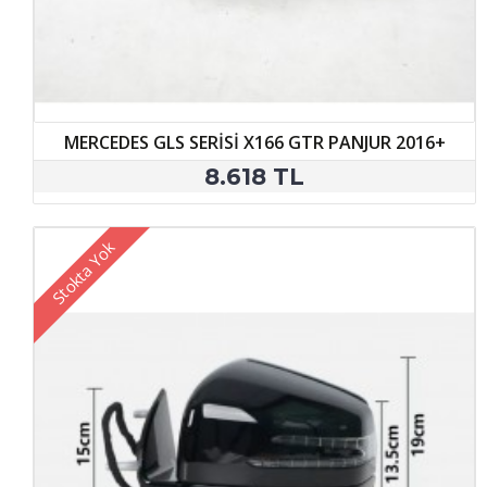
MERCEDES GLS SERİSİ X166 GTR PANJUR 2016+
8.618 TL
Stokta Yok