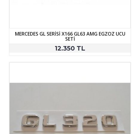
MERCEDES GL SERİSİ X166 GL63 AMG EGZOZ UCU
SETİ
12.350 TL