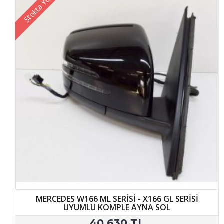
Stokta Yok
MERCEDES W166 ML SERİSİ - X166 GL SERİSİ
UYUMLU KOMPLE AYNA SOL
40.630 TL