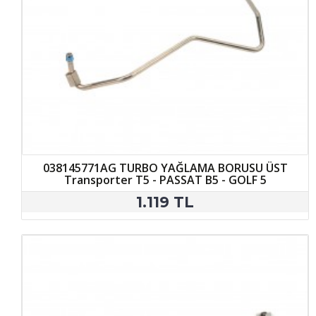
038145771AG TURBO YAĞLAMA BORUSU ÜST
Transporter T5 - PASSAT B5 - GOLF 5
1.119 TL