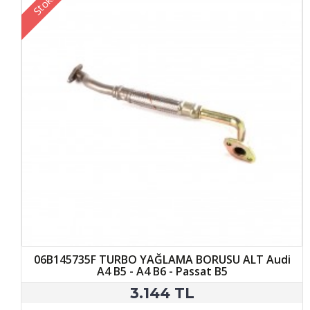
06B145735F TURBO YAĞLAMA BORUSU ALT Audi
A4 B5 - A4 B6 - Passat B5
3.144 TL