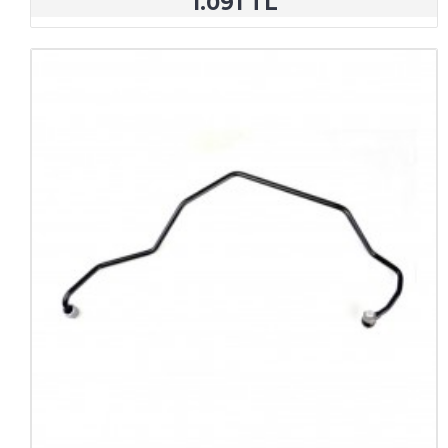
1.091 TL