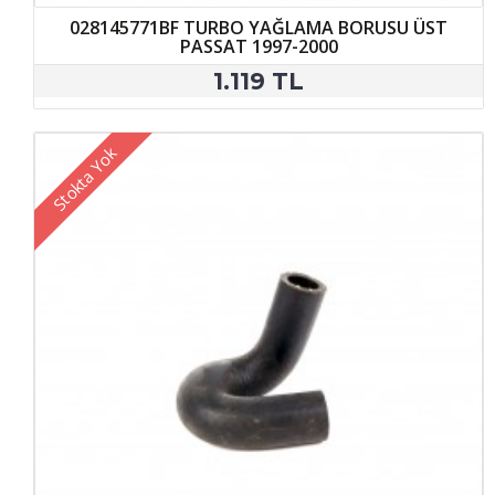
028145771BF TURBO YAĞLAMA BORUSU ÜST
PASSAT 1997-2000
1.119 TL
Stokta Yok