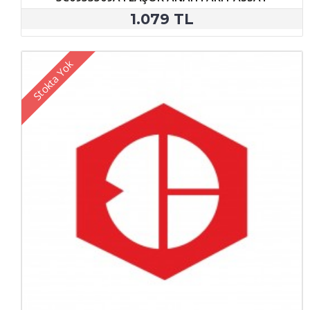
1.079 TL
Stokta Yok