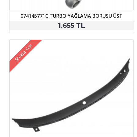
074145771C TURBO YAĞLAMA BORUSU ÜST
1.655 TL
Stokta Yok