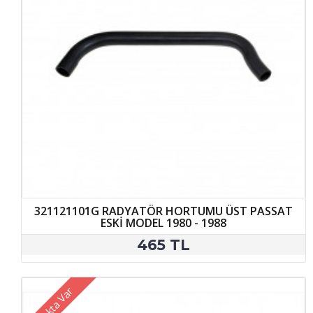
321121101G RADYATÖR HORTUMU ÜST PASSAT
ESKİ MODEL 1980 - 1988
465 TL
Stokta Var