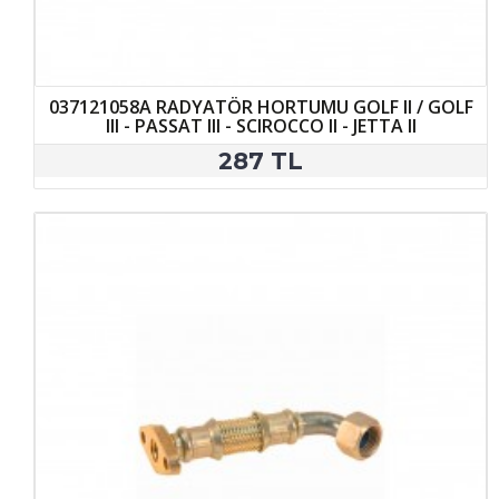
037121058A RADYATÖR HORTUMU GOLF II / GOLF
III - PASSAT III - SCIROCCO II - JETTA II
287 TL