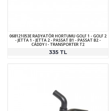
068121053E RADYATÖR HORTUMU GOLF 1 - GOLF 2
- JETTA 1 - JETTA 2 - PASSAT B1 - PASSAT B2 -
CADDY I - TRANSPORTER T2
335 TL