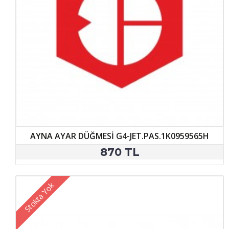
AYNA AYAR DÜĞMESİ G4-JET.PAS.1K0959565H
870 TL
Stokta Yok