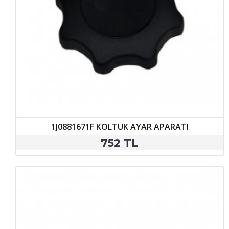
1J0881671F KOLTUK AYAR APARATI
752 TL