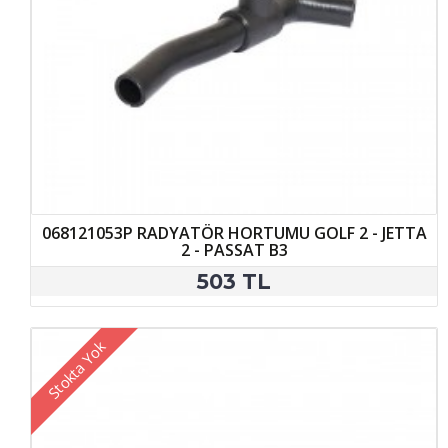
068121053P RADYATÖR HORTUMU GOLF 2 - JETTA
2 - PASSAT B3
503 TL
Stokta Yok