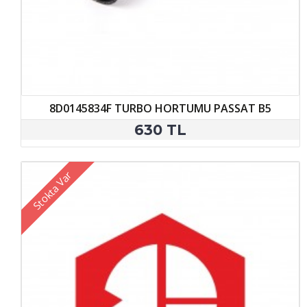
8D0145834F TURBO HORTUMU PASSAT B5
630 TL
Stokta Var