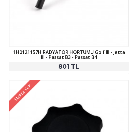
1H0121157H RADYATÖR HORTUMU Golf III - Jetta
III - Passat B3 - Passat B4
801 TL
Stokta Yok