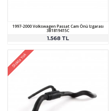
1997-2000 Volkswagen Passat Cam Önü Izgarası
3B1819415C
1.568 TL
Stokta Yok