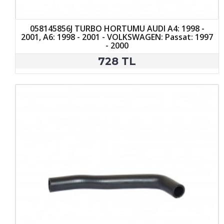
058145856J TURBO HORTUMU AUDI A4: 1998 -
2001, A6: 1998 - 2001 - VOLKSWAGEN: Passat: 1997
- 2000
728 TL