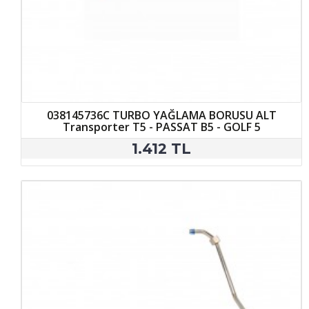
038145736C TURBO YAĞLAMA BORUSU ALT
Transporter T5 - PASSAT B5 - GOLF 5
1.412 TL