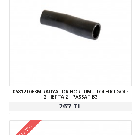
068121063M RADYATÖR HORTUMU TOLEDO GOLF
2 - JETTA 2 - PASSAT B3
267 TL
Stokta Yok