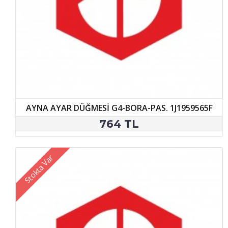
AYNA AYAR DÜĞMESİ G4-BORA-PAS. 1J1959565F
764 TL
Stokta Var