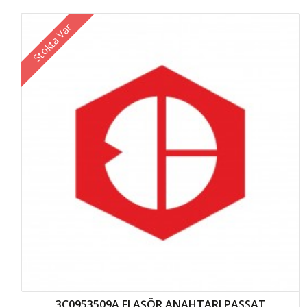
Stokta Var
3C0953509A FLAŞÖR ANAHTARI PASSAT