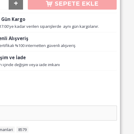
+
SEPETE EKLE
 Gün Kargo
17:00'ye kadar verilen siparişlerde aynı gün kargolanır.
nli Alışveriş
ertifikalı %100 internetten güvenli alışveriş
şim ve İade
n içinde değişim veya iade imkanı
manlari
,
8579