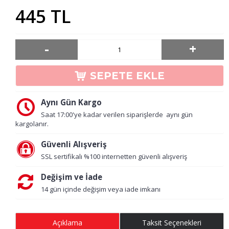
445 TL
-
+
SEPETE EKLE
Aynı Gün Kargo
Saat 17:00'ye kadar verilen siparişlerde aynı gün
kargolanır.
Güvenli Alışveriş
SSL sertifikalı %100 internetten güvenli alışveriş
Değişim ve İade
14 gün içinde değişim veya iade imkanı
Açıklama
Taksit Seçenekleri