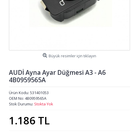
Büyük resimler için tıklayın
AUDİ Ayna Ayar Düğmesi A3 - A6
4B0959565A
Ürün Kodu:
531401053
OEM No:
4B0959565A
Stok Durumu:
Stokta Yok
1.186 TL