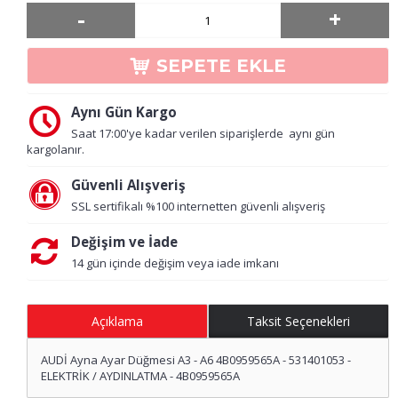
-
+
SEPETE EKLE
Aynı Gün Kargo
Saat 17:00'ye kadar verilen siparişlerde aynı gün
kargolanır.
Güvenli Alışveriş
SSL sertifikalı %100 internetten güvenli alışveriş
Değişim ve İade
14 gün içinde değişim veya iade imkanı
Açıklama
Taksit Seçenekleri
AUDİ Ayna Ayar Düğmesi A3 - A6 4B0959565A - 531401053 -
ELEKTRİK / AYDINLATMA - 4B0959565A