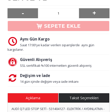
-
+
SEPETE EKLE
Aynı Gün Kargo
Saat 17:00'ye kadar verilen siparişlerde aynı gün
kargolanır.
Güvenli Alışveriş
SSL sertifikalı %100 internetten güvenli alışveriş
Değişim ve İade
14 gün içinde değişim veya iade imkanı
Açıklama
Taksit Seçenekleri
AUDİ Q7 LED STOP SETİ - 531404127 - ELEKTRİK / AYDINLATMA -