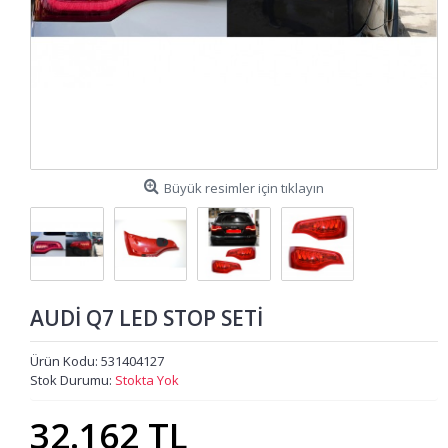
Büyük resimler için tıklayın
AUDİ Q7 LED STOP SETİ
Ürün Kodu:
531404127
Stok Durumu:
Stokta Yok
32.162 TL