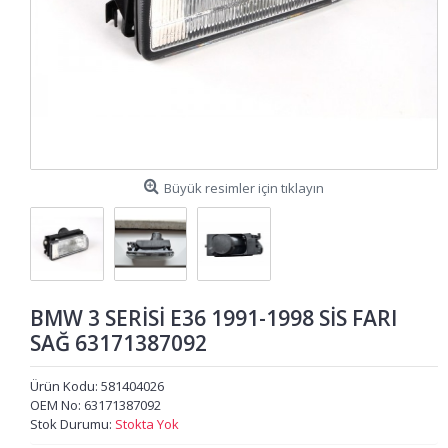
Büyük resimler için tıklayın
BMW 3 SERİSİ E36 1991-1998 SİS FARI
SAĞ 63171387092
Ürün Kodu:
581404026
OEM No:
63171387092
Stok Durumu:
Stokta Yok