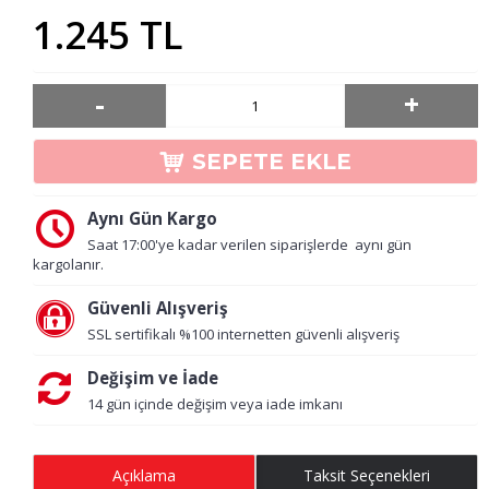
1.245 TL
-
+
SEPETE EKLE
Aynı Gün Kargo
Saat 17:00'ye kadar verilen siparişlerde aynı gün
kargolanır.
Güvenli Alışveriş
SSL sertifikalı %100 internetten güvenli alışveriş
Değişim ve İade
14 gün içinde değişim veya iade imkanı
Açıklama
Taksit Seçenekleri