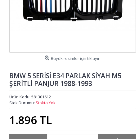
Büyük resimler için tıklayın
BMW 5 SERİSİ E34 PARLAK SİYAH M5
ŞERİTLİ PANJUR 1988-1993
Ürün Kodu:
581301612
Stok Durumu:
Stokta Yok
1.896 TL