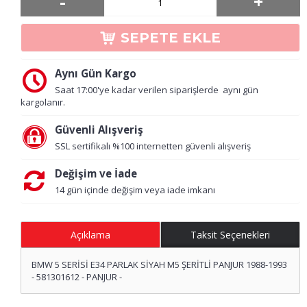
-
+
SEPETE EKLE
Aynı Gün Kargo
Saat 17:00'ye kadar verilen siparişlerde aynı gün
kargolanır.
Güvenli Alışveriş
SSL sertifikalı %100 internetten güvenli alışveriş
Değişim ve İade
14 gün içinde değişim veya iade imkanı
Açıklama
Taksit Seçenekleri
BMW 5 SERİSİ E34 PARLAK SİYAH M5 ŞERİTLİ PANJUR 1988-1993
- 581301612 - PANJUR -