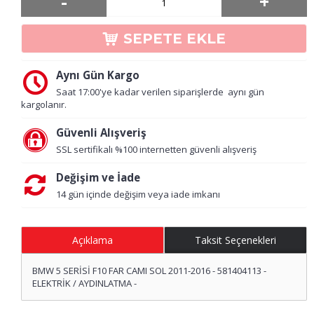
-
+
SEPETE EKLE
Aynı Gün Kargo
Saat 17:00'ye kadar verilen siparişlerde aynı gün
kargolanır.
Güvenli Alışveriş
SSL sertifikalı %100 internetten güvenli alışveriş
Değişim ve İade
14 gün içinde değişim veya iade imkanı
Açıklama
Taksit Seçenekleri
BMW 5 SERİSİ F10 FAR CAMI SOL 2011-2016 - 581404113 -
ELEKTRİK / AYDINLATMA -