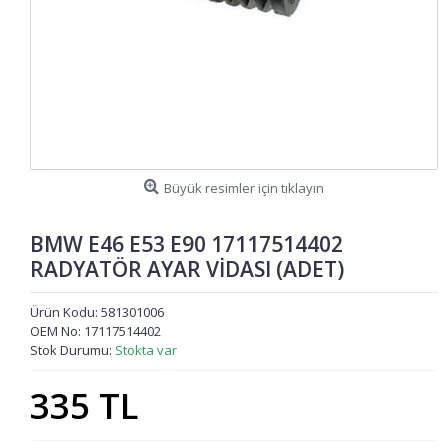
Büyük resimler için tıklayın
BMW E46 E53 E90 17117514402
RADYATÖR AYAR VİDASI (ADET)
Ürün Kodu:
581301006
OEM No:
17117514402
Stok Durumu:
Stokta var
335 TL