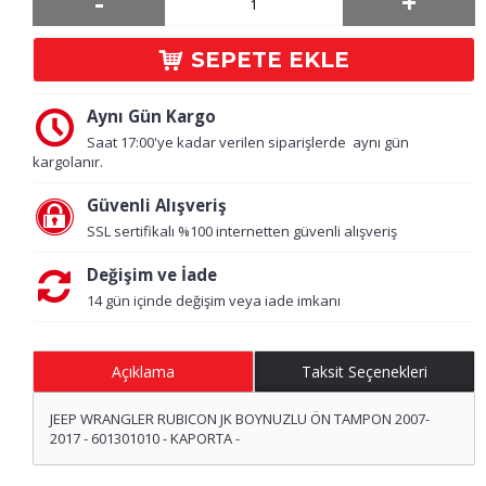
-
+
SEPETE EKLE
Aynı Gün Kargo
Saat 17:00'ye kadar verilen siparişlerde aynı gün
kargolanır.
Güvenli Alışveriş
SSL sertifikalı %100 internetten güvenli alışveriş
Değişim ve İade
14 gün içinde değişim veya iade imkanı
Açıklama
Taksit Seçenekleri
JEEP WRANGLER RUBICON JK BOYNUZLU ÖN TAMPON 2007-
2017 - 601301010 - KAPORTA -