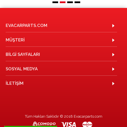
EVACARPARTS.COM
MÜŞTERI
BILGI SAYFALARI
SOSYAL MEDYA
İLETIŞIM
Tüm Hakları Saklıdır © 2018 Evacarparts.com