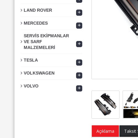
LAND ROVER
+
MERCEDES
+
SERVİS EKİPMANLAR
VE SARF
+
MALZEMELERİ
TESLA
+
VOLKSWAGEN
+
VOLVO
+
Açıklama
Taksit