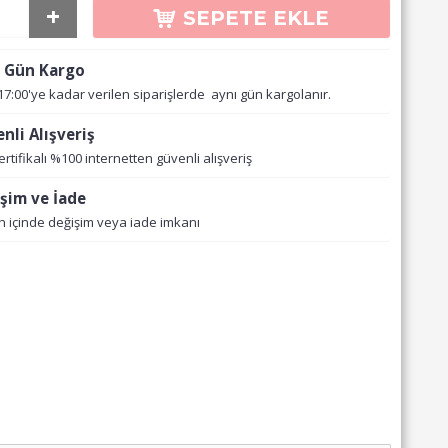
+
SEPETE EKLE
 Gün Kargo
17:00'ye kadar verilen siparişlerde aynı gün kargolanır.
nli Alışveriş
ertifikalı %100 internetten güvenli alışveriş
şim ve İade
n içinde değişim veya iade imkanı